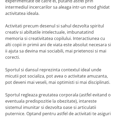
experimentate de catre ei, putand astfel prin
intermediul incercarilor sa aleaga intr-un mod ghidat
activitatea ideala.
Activitati precum desenul si sahul dezvolta spiritul
creativ si abiltatile intelectuale, imbunatatind
memoria si creativitatea copilului. Interactiunea cu
alti copii in primii ani de viata este absolut necesara si
ii ajuta sa devina mai sociabili, mai prietenosi si mai
corecti.
Sportul si dansul reprezinta contextul ideal unde
micutii pot socializa, pot avea o activitate amuzanta,
pot deveni mai veseli, mai optimisti si mai disciplinati.
Sportul regleaza greutatea corporala (astfel evitand o
eventuala predispozitie la obezitate), intareste
sistemul imunitar si dezvolta oase si articulatii
puternice. Optand pentru astfel de activitati te asiguri