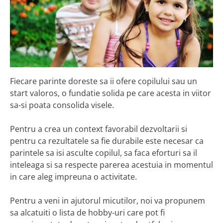
Fiecare parinte doreste sa ii ofere copilului sau un
start valoros, o fundatie solida pe care acesta in viitor
sa-si poata consolida visele.
Pentru a crea un context favorabil dezvoltarii si
pentru ca rezultatele sa fie durabile este necesar ca
parintele sa isi asculte copilul, sa faca eforturi sa il
inteleaga si sa respecte parerea acestuia in momentul
in care aleg impreuna o activitate.
Pentru a veni in ajutorul micutilor, noi va propunem
sa alcatuiti o lista de hobby-uri care pot fi