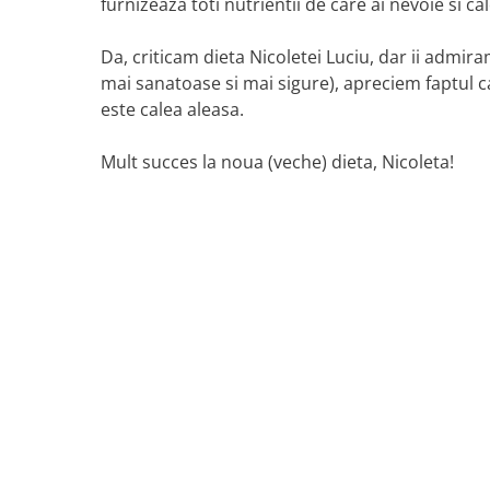
furnizeaza toti nutrientii de care ai nevoie si cal
Da, criticam dieta Nicoletei Luciu, dar ii admira
mai sanatoase si mai sigure), apreciem faptul ca
este calea aleasa.
Mult succes la noua (veche) dieta, Nicoleta!