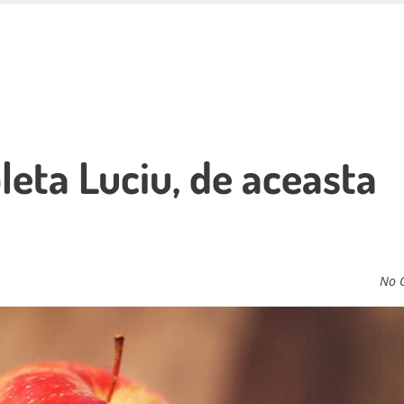
leta Luciu, de aceasta
No 