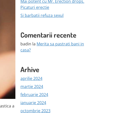
Mai potent cu Mr. Erection drops.
Picaturi erectie
Si barbatii refuza sexul
Comentarii recente
badin
la
Merita sa pastrati bani in
casa?
Arhive
aprilie 2024
martie 2024
februarie 2024
ianuarie 2024
astica a
octombrie 2023