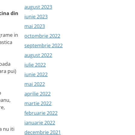
august 2023
cina din
iunie 2023
mai 2023
grame in
octombrie 2022
astica
septembrie 2022
august 2022
ioada
iulie 2022
ara pui)
iunie 2022
mai 2022
o
aprilie 2022
eanu,
martie 2022
re,
februarie 2022
ianuarie 2022
 nu iti
decembrie 2021