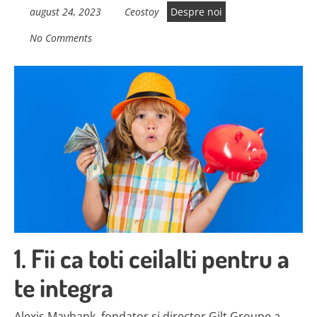
august 24, 2023
Ceostoy
Despre noi
No Comments
1. Fii ca toti ceilalti pentru a
te integra
Alexis Maybank, fondator si director Gilt Groupe a