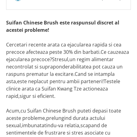
Suifan Chinese Brush este raspunsul discret al
acestei probleme!
Cercetari recente arata ca ejacularea rapida si cea
precoce afecteaza peste 30% din barbati.Ce cauzeaza
ejacularea precoce?Stresul,un regim alimentar
necontrolat si supraponderabilitatea pot cauza un
raspuns prematur la excitare.Cand se intampla
asta,este neplacut pentru ambii parteneri!Testele
clinice arata ca Suifan Kwang Tze actioneaza
rapid,sigur si eficient.
Acum,cu Suifan Chinese Brush puteti depasi toate
aceste probleme,prelungind durata actului
sexual,imbunatatindu-va relatia,scapand de
sentimentele de frustrare si stres asociate cu