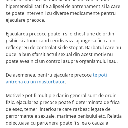
hipersensibilitati fie a lipsei de antrenament si la care
se poate intervenii cu diverse medicamente pentru
ejaculare precoce.
Ejacularea precoce poate fi si o chestiune de ordin
psihic si atunci cand recidiveaza ajunge sa fie ca un
reflex greu de controlat si de stopat. Barbatul care nu
duce la bun sfarsit actul sexual din acest motiv nu
poate avea nici un control asupra organismului sau.
De asemenea, pentru ejaculare precoce
te poti
antrena cu un masturbator
.
Motivele pot fi multiple dar in general sunt de ordin
fizic. ejacularea precoce poate fi determinata de frica
de esec, temeri interioare care razbesc legate de
performantele sexuale, marimea penisului etc, Relatia
defectuasa cu partenera poate fi si ea o cauza a