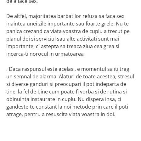
de a face sex.
De altfel, majoritatea barbatilor refuza sa faca sex
inaintea unei zile importante sau foarte grele. Nu te
panica crezand ca viata voastra de cuplu a trecut pe
planul doi si serviciul sau alte activitati sunt mai
importante, ci astepta sa treaca ziua cea grea si
incerca-ti norocul in urmatoarea
. Daca raspunsul este acelasi, e momentul sa iti tragi
un semnal de alarma. Alaturi de toate acestea, stresul
si diverse ganduri si preocupari il pot indeparta de
tine, la fel de bine cum poate fi vorba si de rutina si
obinuinta instaurate in cuplu. Nu dispera insa, ci
gandeste-te constant la noi metode prin care il poti
atrage, pentru a resuscita viata voastra in doi.