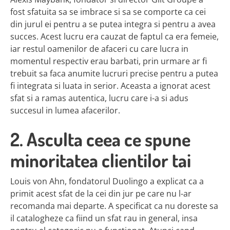
fost sfatuita sa se imbrace si sa se comporte ca cei
din jurul ei pentru a se putea integra si pentru a avea
succes. Acest lucru era cauzat de faptul ca era femeie,
iar restul oamenilor de afaceri cu care lucra in
momentul respectiv erau barbati, prin urmare ar fi
trebuit sa faca anumite lucruri precise pentru a putea
fi integrata si luata in serior. Aceasta a ignorat acest
sfat si a ramas autentica, lucru care i-a si adus
succesul in lumea afacerilor.
2. Asculta ceea ce spune
minoritatea clientilor tai
Louis von Ahn, fondatorul Duolingo a explicat ca a
primit acest sfat de la cei din jur pe care nu l-ar
recomanda mai departe. A specificat ca nu doreste sa
il catalogheze ca fiind un sfat rau in general, insa