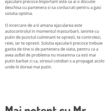
ejacularii precoce.Important este sa ai o discutie
deschisa cu partenera si sa conlucrati pentru a gasi
solutia optima.
O incercare de a-ti amana ejacularea este
autocontrolul in momentul masturbarii. Ianinte cu
putin de punctul culminant te opresti, te controlezi,
reiei, iar te opresti. Solutia ejacularii precoce trebuie
gasita de tine si de partenera de viata, pentru ca a
avea asftel de problema nu inseamna ca esti mai
putin barbat ci ca, stresul cotidian s-a propagat acolo
unde iti doreai mai putin.
Mai potent cu Mr.