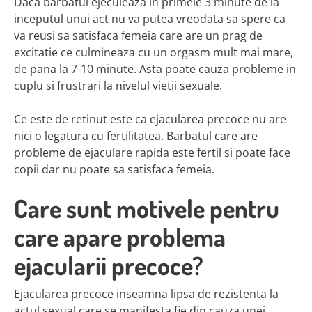
Daca barbatul ejeculeaza in primele 3 minute de la
inceputul unui act nu va putea vreodata sa spere ca
va reusi sa satisfaca femeia care are un prag de
excitatie ce culmineaza cu un orgasm mult mai mare,
de pana la 7-10 minute. Asta poate cauza probleme in
cuplu si frustrari la nivelul vietii sexuale.
Ce este de retinut este ca ejacularea precoce nu are
nici o legatura cu fertilitatea. Barbatul care are
probleme de ejaculare rapida este fertil si poate face
copii dar nu poate sa satisfaca femeia.
Care sunt motivele pentru
care apare problema
ejacularii precoce?
Ejacularea precoce inseamna lipsa de rezistenta la
actul sexual care se manifesta fie din cauza unei