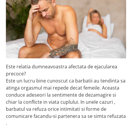
Este relatia dumneavoastra afectata de ejacularea
precoce?
Este un lucru bine cunoscut ca barbatii au tendinta sa
atinga orgasmul mai repede decat femeile. Aceasta
conduce adeseori la sentimente de dezamagire si
chiar la conflicte in viata cuplului. In unele cazuri ,
barbatul va refuza orice intimitati si forme de
comunicare facandu-si partenera sa se simta refuzata
.