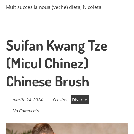
Mult succes la noua (veche) dieta, Nicoleta!
Suifan Kwang Tze
(Micul Chinez)
Chinese Brush
martie 24, 2024
Ceostoy
Diverse
No Comments