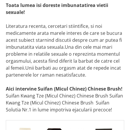
Toata lumea isi doreste imbunatatirea vietii
sexuale!
Literatura recenta, cercetari stiintifice, si noi
medicamente arata marele interes de care se bucura
acest subiect starnind discutii despre cum ar putea fi
imbunatatita viata sexuala.Una din cele mai mari
probleme in relatiile sexuale o reprezinta momentul
orgasmului, acesta fiind diferit la barbat de catre cel
al femeii.Unii barbati au orgasm atat de repede incat
partenerele lor raman nesatisfacute.
Aici intervine Suifan (Micul Chinez) Chinese Brush!
Suifan Kwang Tze (Micul Chinez) Chinese Brush Suifan
Kwang Tze (Micul Chinez) Chinese Brush Suifan
Solutia Nr.1 in lume impotriva ejacularii precoce!