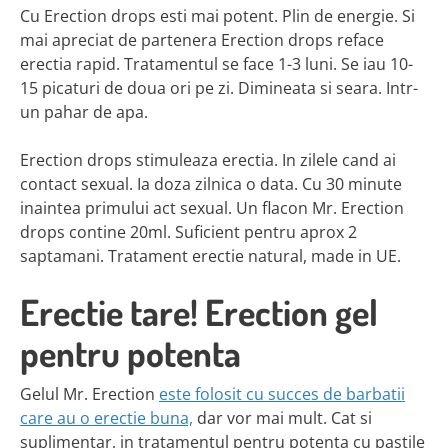
Cu Erection drops esti mai potent. Plin de energie. Si
mai apreciat de partenera Erection drops reface
erectia rapid. Tratamentul se face 1-3 luni. Se iau 10-
15 picaturi de doua ori pe zi. Dimineata si seara. Intr-
un pahar de apa.
Erection drops stimuleaza erectia. In zilele cand ai
contact sexual. Ia doza zilnica o data. Cu 30 minute
inaintea primului act sexual. Un flacon Mr. Erection
drops contine 20ml. Suficient pentru aprox 2
saptamani. Tratament erectie natural, made in UE.
Erectie tare! Erection gel
pentru potenta
Gelul Mr. Erection
este folosit cu succes de barbatii
care au o erectie buna,
dar vor mai mult. Cat si
suplimentar, in tratamentul pentru potenta cu pastile