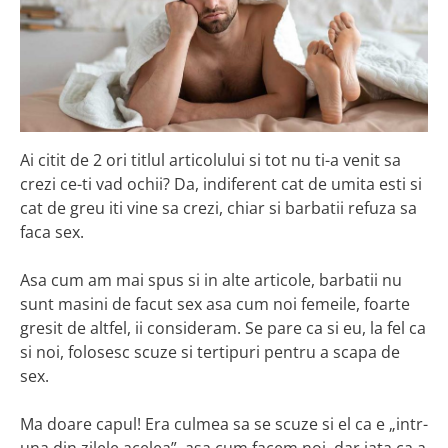
Ai citit de 2 ori titlul articolului si tot nu ti-a venit sa
crezi ce-ti vad ochii? Da, indiferent cat de umita esti si
cat de greu iti vine sa crezi, chiar si barbatii refuza sa
faca sex.
Asa cum am mai spus si in alte articole, barbatii nu
sunt masini de facut sex asa cum noi femeile, foarte
gresit de altfel, ii consideram. Se pare ca si eu, la fel ca
si noi, folosesc scuze si tertipuri pentru a scapa de
sex.
Ma doare capul! Era culmea sa se scuze si el ca e „intr-