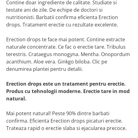
Contine doar ingrediente de calitate. Studiate si
testate ani de zile. De echipe de doctori si
nutritionisti. Barbatii confirma eficienta Erection
drops. Tratament erectie cu rezultate excelente.
Erection drops te face mai potent. Contine extracte
naturale concentrate. Ce fac o erectie tare. Tribulus
terestris. Crataegus monogyna. Mentha. Onopordum
acanthium. Aloe vera. Ginkgo biloba. Clic pe
denumirea plantei pentru detalii.
Erection drops este un tratament pentru erectie.
Produs cu tehnologii moderne. Erectie tare in mod
natural.
Mai potent natural! Peste 90% dintre barbati
confirma. Eficienta Erection drops picaturi erectie.
Trateaza rapid o erectie slaba si ejacularea precoce.