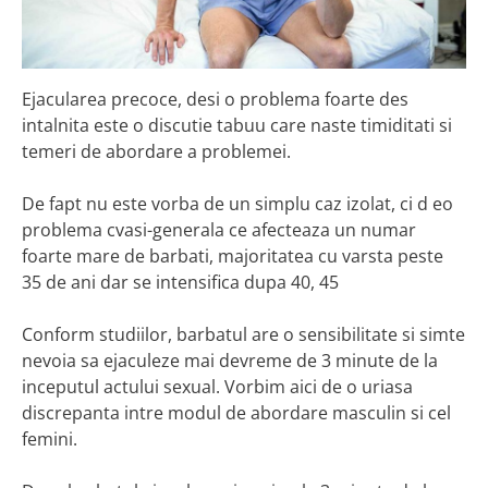
Ejacularea precoce, desi o problema foarte des
intalnita este o discutie tabuu care naste timiditati si
temeri de abordare a problemei.
De fapt nu este vorba de un simplu caz izolat, ci d eo
problema cvasi-generala ce afecteaza un numar
foarte mare de barbati, majoritatea cu varsta peste
35 de ani dar se intensifica dupa 40, 45
Conform studiilor, barbatul are o sensibilitate si simte
nevoia sa ejaculeze mai devreme de 3 minute de la
inceputul actului sexual. Vorbim aici de o uriasa
discrepanta intre modul de abordare masculin si cel
femini.