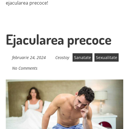
ejacularea precoce!
Ejacularea precoce
februarie 24, 2024
Ceostoy
Sanatate
Sexualitate
No Comments