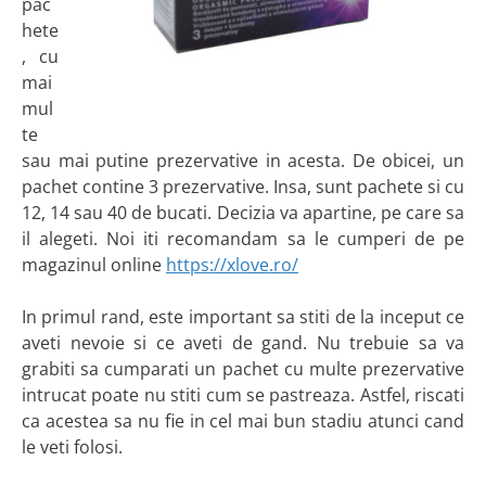
pac
hete
, cu
mai
mul
te
sau mai putine prezervative in acesta. De obicei, un
pachet contine 3 prezervative. Insa, sunt pachete si cu
12, 14 sau 40 de bucati. Decizia va apartine, pe care sa
il alegeti. Noi iti recomandam sa le cumperi de pe
magazinul online
https://xlove.ro/
In primul rand, este important sa stiti de la inceput ce
aveti nevoie si ce aveti de gand. Nu trebuie sa va
grabiti sa cumparati un pachet cu multe prezervative
intrucat poate nu stiti cum se pastreaza. Astfel, riscati
ca acestea sa nu fie in cel mai bun stadiu atunci cand
le veti folosi.