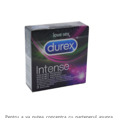
Pentru a va putea concentra cu partenerul asupra