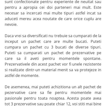
sunt confectionate pentru experiente de neuitat sau
pentru a apropia cei doi parteneri mai mult. Este
necesar sa incercati mai multe tipuri astfel incat sa
aduceti mereu acea noutate de care orice cuplu are
nevoie.
Daca vrei sa diversificati nu trebuie sa cumparati de la
inceput un pachet care are multe bucati. Puteti
cumpara un pachet cu 3 bucati de diverse tipuri.
Puteti sa cumparati un pachet de prezervative pe
care sa il aveti pentru momentele spontane.
Prezervativele din acest pachet vor fi unele rezistente
si realizate dintr-un material menit sa va protejeze in
astfel de momente.
De asemenea, mai puteti achizitiona un alt pachet de
pezervative care sa fie pentru momentele mai
pasionale pentru toata noaptea. Acesta poate avea
tot 3 prezervative sau poate chiar 12, voi stiti mai bine