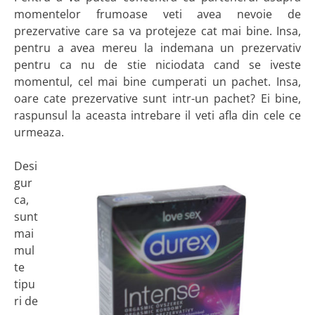
momentelor frumoase veti avea nevoie de
prezervative care sa va protejeze cat mai bine. Insa,
pentru a avea mereu la indemana un prezervativ
pentru ca nu de stie niciodata cand se iveste
momentul, cel mai bine cumperati un pachet. Insa,
oare cate prezervative sunt intr-un pachet? Ei bine,
raspunsul la aceasta intrebare il veti afla din cele ce
urmeaza.
Desi
gur
ca,
sunt
mai
mul
te
tipu
ri de