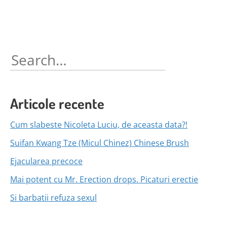
Search
for:
Articole recente
Cum slabeste Nicoleta Luciu, de aceasta data?!
Suifan Kwang Tze (Micul Chinez) Chinese Brush
Ejacularea precoce
Mai potent cu Mr. Erection drops. Picaturi erectie
Si barbatii refuza sexul