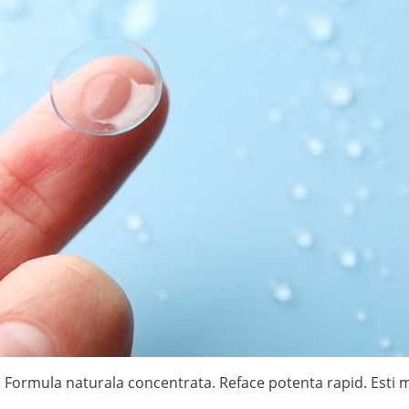
. Formula naturala concentrata. Reface potenta rapid. Esti 