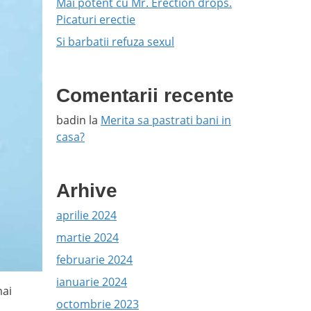
Mai potent cu Mr. Erection drops.
Picaturi erectie
Si barbatii refuza sexul
Comentarii recente
badin
la
Merita sa pastrati bani in
casa?
Arhive
aprilie 2024
martie 2024
februarie 2024
ianuarie 2024
mai
octombrie 2023