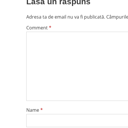
Lasă un răspuns
Adresa ta de email nu va fi publicată.
Câmpurile
Comment
*
Name
*