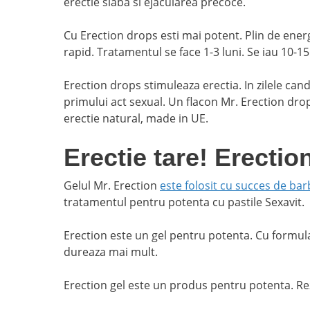
erectie slaba si ejacularea precoce.
Cu Erection drops esti mai potent. Plin de ener
rapid. Tratamentul se face 1-3 luni. Se iau 10-15
Erection drops stimuleaza erectia. In zilele cand
primului act sexual. Un flacon Mr. Erection dr
erectie natural, made in UE.
Erectie tare! Erectio
Gelul Mr. Erection
este folosit cu succes de bar
tratamentul pentru potenta cu pastile Sexavit.
Erection este un gel pentru potenta. Cu formula 
dureaza mai mult.
Erection gel este un produs pentru potenta. Rezo