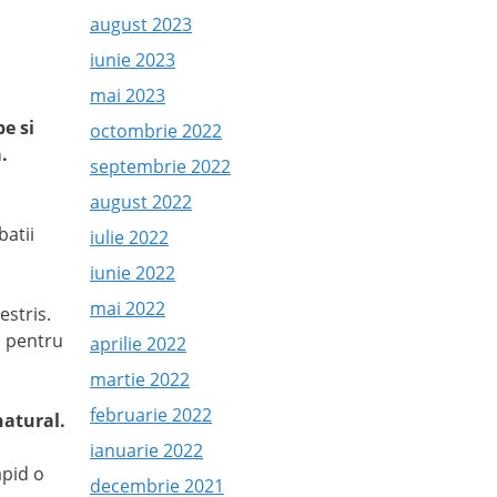
august 2023
iunie 2023
mai 2023
e si
octombrie 2022
.
septembrie 2022
august 2022
batii
iulie 2022
iunie 2022
mai 2022
estris.
i pentru
aprilie 2022
martie 2022
februarie 2022
natural.
ianuarie 2022
apid o
decembrie 2021