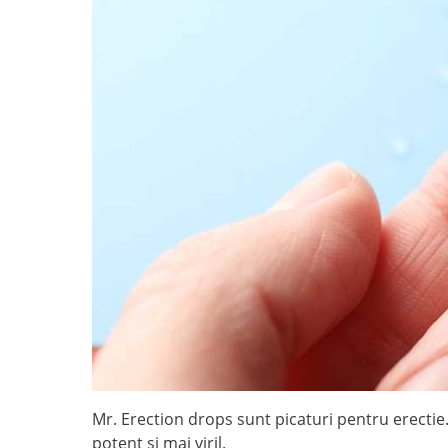
Mr. Erection drops sunt picaturi pentru erectie
potent si mai viril.