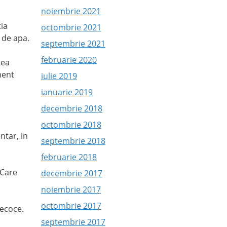
noiembrie 2021
tia
octombrie 2021
r de apa.
septembrie 2021
februarie 2020
tea
ment
iulie 2019
ianuarie 2019
decembrie 2018
octombrie 2018
ntar, in
septembrie 2018
februarie 2018
 Care
decembrie 2017
noiembrie 2017
octombrie 2017
recoce.
septembrie 2017