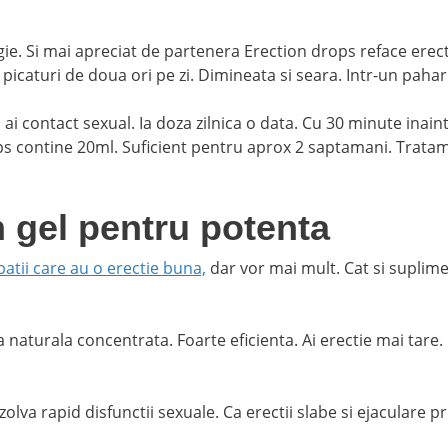
gie. Si mai apreciat de partenera Erection drops reface erec
 picaturi de doua ori pe zi. Dimineata si seara. Intr-un paha
 ai contact sexual. Ia doza zilnica o data. Cu 30 minute inain
ops contine 20ml. Suficient pentru aprox 2 saptamani. Trata
n gel pentru potenta
batii care au o erectie buna,
dar vor mai mult. Cat si suplime
naturala concentrata. Foarte eficienta. Ai erectie mai tare.
lva rapid disfunctii sexuale. Ca erectii slabe si ejaculare p