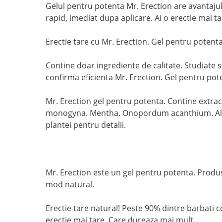
Gelul pentru potenta Mr. Erection are avantajul 
rapid, imediat dupa aplicare. Ai o erectie mai ta
Erectie tare cu Mr. Erection. Gel pentru potent
Contine doar ingrediente de calitate. Studiate si 
confirma eficienta Mr. Erection. Gel pentru pot
Mr. Erection gel pentru potenta. Contine extrac
monogyna. Mentha. Onopordum acanthium. Aloe v
plantei pentru detalii.
Mr. Erection este un gel pentru potenta. Produs
mod natural.
Erectie tare natural! Peste 90% dintre barbati c
erectie mai tare. Care dureaza mai mult.