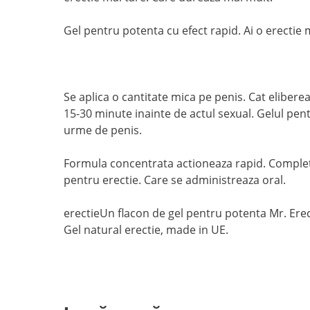
Gel pentru potenta cu efect rapid. Ai o erectie 
Se aplica o cantitate mica pe penis. Cat elibere
15-30 minute inainte de actul sexual. Gelul pen
urme de penis.
Formula concentrata actioneaza rapid. Complet
pentru erectie. Care se administreaza oral.
erectieUn flacon de gel pentru potenta Mr. Erec
Gel natural erectie, made in UE.