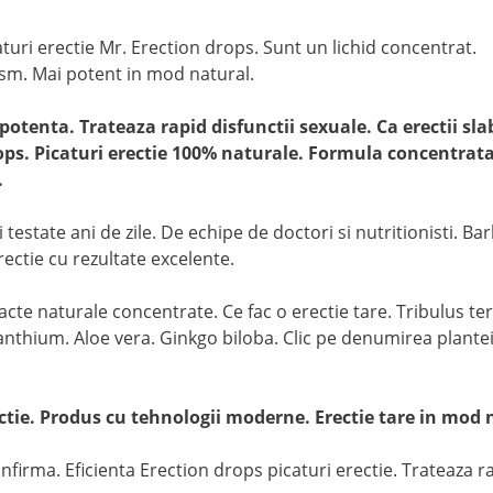
aturi erectie Mr. Erection drops. Sunt un lichid concentrat.
nism. Mai potent in mod natural.
tenta. Trateaza rapid disfunctii sexuale. Ca erectii slab
ops. Picaturi erectie 100% naturale. Formula concentrata
.
testate ani de zile. De echipe de doctori si nutritionisti. Bar
ectie cu rezultate excelente.
cte naturale concentrate. Ce fac o erectie tare. Tribulus ter
ium. Aloe vera. Ginkgo biloba. Clic pe denumirea plante
tie. Produs cu tehnologii moderne. Erectie tare in mod 
firma. Eficienta Erection drops picaturi erectie. Trateaza r