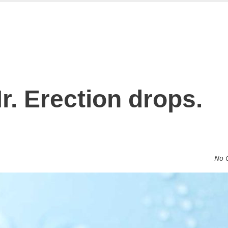
r. Erection drops.
No 