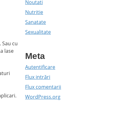
Noutati
Nutritie
Sanatate
Sexualitate
. Sau cu
a lase
Meta
Autentificare
aturi
Flux intrări
Flux comentarii
plicari.
WordPress.org