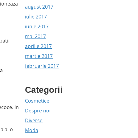
tioneaza
august 2017
iulie 2017
iunie 2017
mai 2017
batii
aprilie 2017
martie 2017
februarie 2017
ea
Categorii
Cosmetice
ecoce. In
Despre noi
Diverse
a ai o
Moda