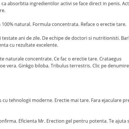
ca absorbtia ingredientilor activi se face direct in penis. Ac
re.
a 100% natural. Formula concentrata. Reface o erectie tare.
testate ani de zile. De echipe de doctori si nutritionisti. Bar
enta cu rezultate excelente.
te naturale concentrate. Ce fac o erectie tare. Crataegus
era. Ginkgo biloba. Tribulus terrestris. Clic pe denumir
 cu tehnologii moderne. Erectie mai tare. Fara ejaculare pr
onfirma. Eficienta Mr. Erection gel pentru potenta. Te ajuta s