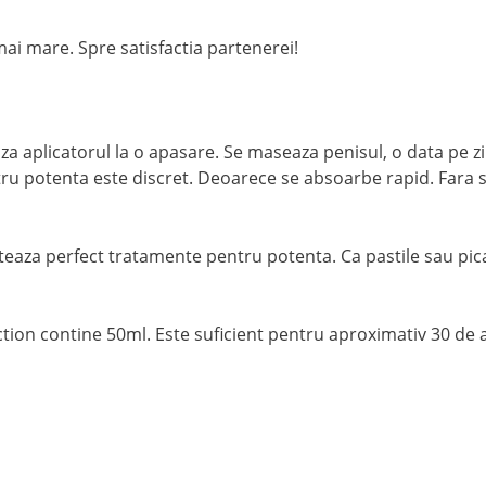
mai mare. Spre satisfactia partenerei!
aza aplicatorul la o apasare. Se maseaza penisul, o data pe zi
tru potenta este discret. Deoarece se absoarbe rapid. Fara s
eaza perfect tratamente pentru potenta. Ca pastile sau pic
tion contine 50ml. Este suficient pentru aproximativ 30 de a