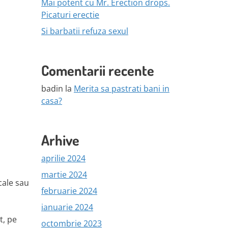
Mai potent cu Mr. Erection drops.
Picaturi erectie
Si barbatii refuza sexul
Comentarii recente
badin
la
Merita sa pastrati bani in
casa?
Arhive
aprilie 2024
martie 2024
cale sau
februarie 2024
ianuarie 2024
t, pe
octombrie 2023