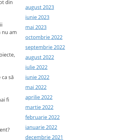
ot din
august 2023
iunie 2023
ii
mai 2023
tă nu am
octombrie 2022
septembrie 2022
oiecte,
august 2022
iulie 2022
iunie 2022
 ca să
mai 2022
aprilie 2022
i fi
martie 2022
februarie 2022
ianuarie 2022
dent?
decembrie 2021