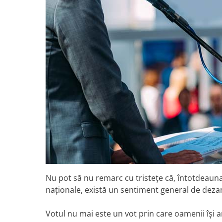
Nu pot să nu remarc cu tristețe că, întotdeauna 
naționale, există un sentiment general de dezamă
Votul nu mai este un vot prin care oamenii își a