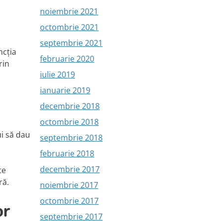
noiembrie 2021
octombrie 2021
septembrie 2021
ncția
februarie 2020
rin
iulie 2019
ianuarie 2019
decembrie 2018
octombrie 2018
ui să dau
septembrie 2018
februarie 2018
decembrie 2017
te
ră.
noiembrie 2017
octombrie 2017
or
septembrie 2017