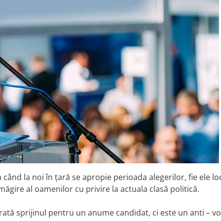
când la noi în țară se apropie perioada alegerilor, fie ele lo
gire al oamenilor cu privire la actuala clasă politică.
rată sprijinul pentru un anume candidat, ci este un anti – vo