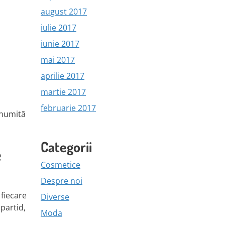
august 2017
iulie 2017
iunie 2017
mai 2017
aprilie 2017
martie 2017
februarie 2017
anumită
Categorii
e
Cosmetice
Despre noi
 fiecare
Diverse
 partid,
Moda