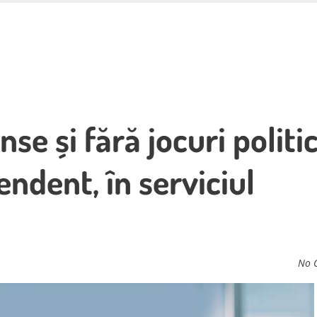
se și fără jocuri politic
ndent, în serviciul
No 