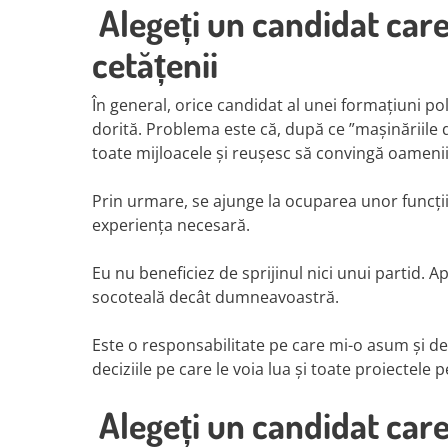
Alegeți un candidat care
cetățenii
În general, orice candidat al unei formațiuni pol
dorită. Problema este că, după ce ”mașinăriile d
toate mijloacele și reușesc să convingă oamenii
Prin urmare, se ajunge la ocuparea unor funcții 
experiența necesară.
Eu nu beneficiez de sprijinul nici unui partid. 
socoteală decât dumneavoastră.
Este o responsabilitate pe care mi-o asum și de 
deciziile pe care le voia lua și toate proiectele
Alegeți un candidat care 