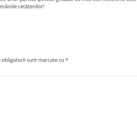
 mâinile cetățenilor!
 obligatorii sunt marcate cu
*