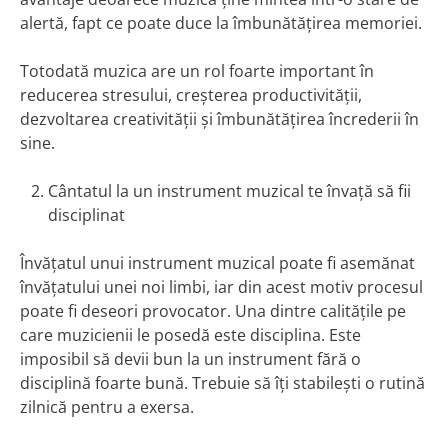
alertă, fapt ce poate duce la îmbunătățirea memoriei.
Totodată muzica are un rol foarte important în
reducerea stresului, creșterea productivității,
dezvoltarea creativității și îmbunătățirea încrederii în
sine.
Cântatul la un instrument muzical te învață să fii
disciplinat
Învățatul unui instrument muzical poate fi asemănat
învățatului unei noi limbi, iar din acest motiv procesul
poate fi deseori provocator. Una dintre calitățile pe
care muzicienii le posedă este disciplina. Este
imposibil să devii bun la un instrument fără o
disciplină foarte bună. Trebuie să îți stabilești o rutină
zilnică pentru a exersa.