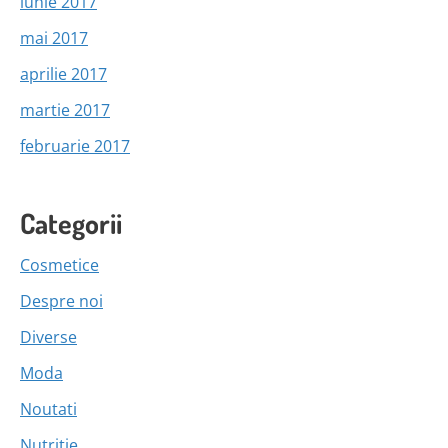
iunie 2017
mai 2017
aprilie 2017
martie 2017
februarie 2017
Categorii
Cosmetice
Despre noi
Diverse
Moda
Noutati
Nutritie