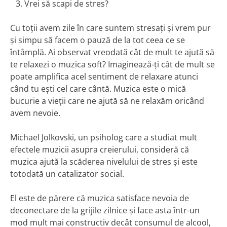
Vrei să scapi de stres?
Cu toții avem zile în care suntem stresați și vrem pur
și simpu să facem o pauză de la tot ceea ce se
întâmplă. Ai observat vreodată cât de mult te ajută să
te relaxezi o muzica soft? Imaginează-ți cât de mult se
poate amplifica acel sentiment de relaxare atunci
când tu ești cel care cântă. Muzica este o mică
bucurie a vieții care ne ajută să ne relaxăm oricând
avem nevoie.
Michael Jolkovski, un psiholog care a studiat mult
efectele muzicii asupra creierului, consideră că
muzica ajută la scăderea nivelului de stres și este
totodată un catalizator social.
El este de părere că muzica satisface nevoia de
deconectare de la grijile zilnice și face asta într-un
mod mult mai constructiv decât consumul de alcool,