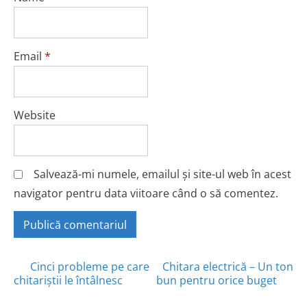
Email
*
Website
Salvează-mi numele, emailul și site-ul web în acest
navigator pentru data viitoare când o să comentez.
Posts
Cinci probleme pe care
Chitara electrică – Un ton
chitariștii le întâlnesc
bun pentru orice buget
navigation