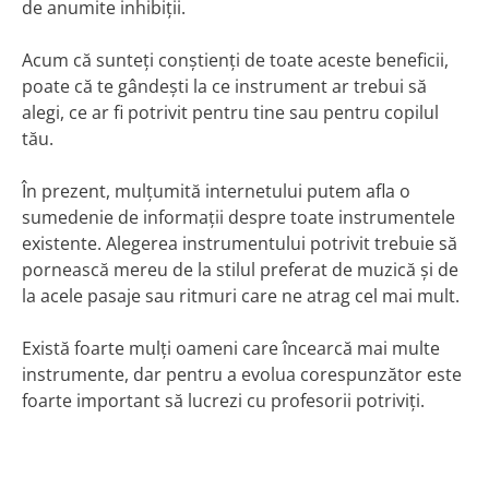
de anumite inhibiții.
Acum că sunteți conștienți de toate aceste beneficii,
poate că te gândești la ce instrument ar trebui să
alegi, ce ar fi potrivit pentru tine sau pentru copilul
tău.
În prezent, mulțumită internetului putem afla o
sumedenie de informații despre toate instrumentele
existente. Alegerea instrumentului potrivit trebuie să
pornească mereu de la stilul preferat de muzică și de
la acele pasaje sau ritmuri care ne atrag cel mai mult.
Există foarte mulți oameni care încearcă mai multe
instrumente, dar pentru a evolua corespunzător este
foarte important să lucrezi cu profesorii potriviți.