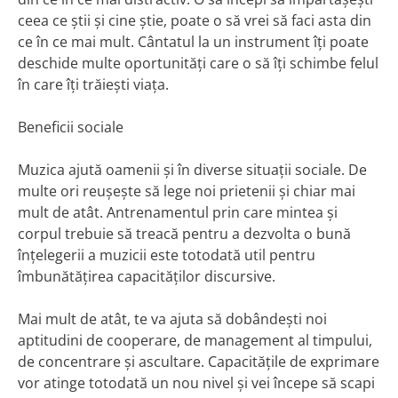
ceea ce știi și cine știe, poate o să vrei să faci asta din
ce în ce mai mult. Cântatul la un instrument îți poate
deschide multe oportunități care o să îți schimbe felul
în care îți trăiești viața.
Beneficii sociale
Muzica ajută oamenii și în diverse situații sociale. De
multe ori reușește să lege noi prietenii și chiar mai
mult de atât. Antrenamentul prin care mintea și
corpul trebuie să treacă pentru a dezvolta o bună
înțelegerii a muzicii este totodată util pentru
îmbunătățirea capacităților discursive.
Mai mult de atât, te va ajuta să dobândești noi
aptitudini de cooperare, de management al timpului,
de concentrare și ascultare. Capacitățile de exprimare
vor atinge totodată un nou nivel și vei începe să scapi