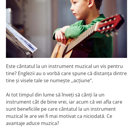
Este cântatul la un instrument muzical un vis pentru
tine? Englezii au o vorbă care spune că distanța dintre
tine și visele tale se numește ,,acțiune”.
Ai tot timpul din lume să înveți să cânți la un
instrument cât de bine vrei, iar acum că vei afla care
sunt beneficiile pe care cântatul la un instrument
muzical le are vei fi mai motivat ca niciodată. Ce
avantaje aduce muzica?