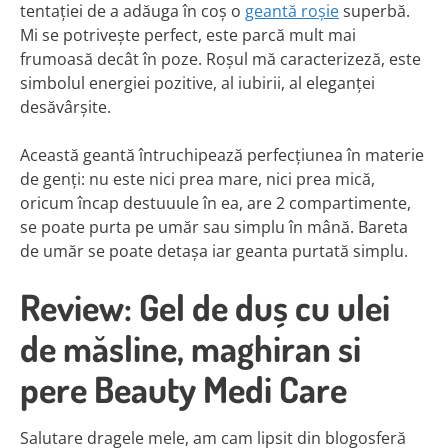
tentației de a adăuga în coș o
geantă roșie
superbă.
Mi se potrivește perfect, este parcă mult mai
frumoasă decât în poze. Roșul mă caracterizeză, este
simbolul energiei pozitive, al iubirii, al eleganței
desăvârșite.
Această geantă întruchipează perfecțiunea în materie
de genți: nu este nici prea mare, nici prea mică,
oricum încap destuuule în ea, are 2 compartimente,
se poate purta pe umăr sau simplu în mână. Bareta
de umăr se poate detașa iar geanta purtată simplu.
Review: Gel de duș cu ulei
de măsline, maghiran si
pere Beauty Medi Care
Salutare dragele mele, am cam lipsit din blogosferă