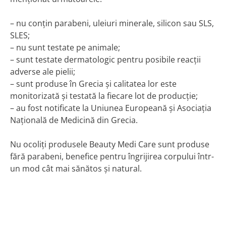
– nu conţin parabeni, uleiuri minerale, silicon sau SLS,
SLES;
– nu sunt testate pe animale;
– sunt testate dermatologic pentru posibile reacţii
adverse ale pielii;
– sunt produse în Grecia şi calitatea lor este
monitorizată şi testată la fiecare lot de producţie;
– au fost notificate la Uniunea Europeană şi Asociaţia
Naţională de Medicină din Grecia.
Nu ocoliți produsele Beauty Medi Care sunt produse
fără parabeni, benefice pentru îngrijirea corpului într-
un mod cât mai sănătos și natural.