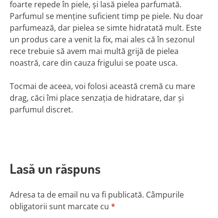
foarte repede în piele, și lasă pielea parfumată.
Parfumul se menține suficient timp pe piele. Nu doar
parfumează, dar pielea se simte hidratată mult. Este
un produs care a venit la fix, mai ales că în sezonul
rece trebuie să avem mai multă grijă de pielea
noastră, care din cauza frigului se poate usca.
Tocmai de aceea, voi folosi această cremă cu mare
drag, căci îmi place senzația de hidratare, dar și
parfumul discret.
Lasă un răspuns
Adresa ta de email nu va fi publicată.
Câmpurile
obligatorii sunt marcate cu
*