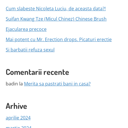
Cum slabeste Nicoleta Luciu, de aceasta data?!
Suifan Kwang Tze (Micul Chinez) Chinese Brush
Ejacularea precoce
Mai potent cu Mr. Erection drops. Picaturi erectie
Si barbatii refuza sexul
Comentarii recente
badin
la
Merita sa pastrati bani in casa?
Arhive
aprilie 2024
martie 2024