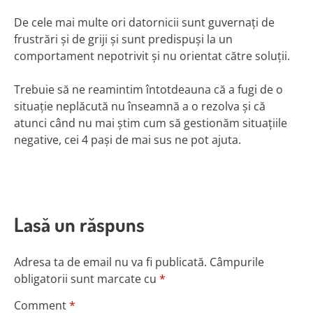
De cele mai multe ori datornicii sunt guvernați de
frustrări și de griji și sunt predispuși la un
comportament nepotrivit și nu orientat către soluții.
Trebuie să ne reamintim întotdeauna că a fugi de o
situație neplăcută nu înseamnă a o rezolva și că
atunci când nu mai știm cum să gestionăm situațiile
negative, cei 4 pași de mai sus ne pot ajuta.
Lasă un răspuns
Adresa ta de email nu va fi publicată.
Câmpurile
obligatorii sunt marcate cu
*
Comment
*