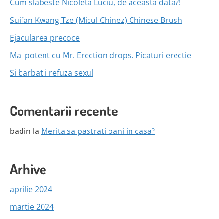
Cum slabeste Nicoleta Luciu, de aceasta data?!
Suifan Kwang Tze (Micul Chinez) Chinese Brush
Ejacularea precoce
Mai potent cu Mr. Erection drops. Picaturi erectie
Si barbatii refuza sexul
Comentarii recente
badin
la
Merita sa pastrati bani in casa?
Arhive
aprilie 2024
martie 2024