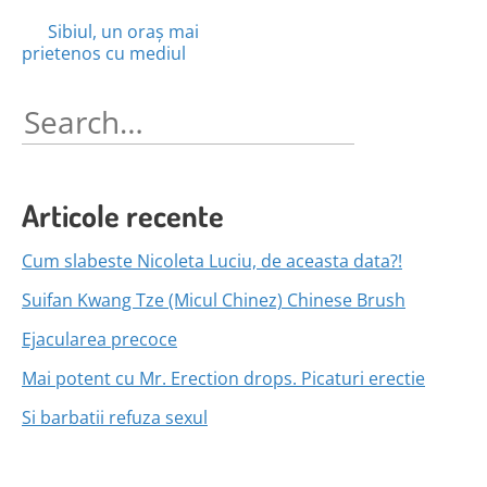
Posts
Sibiul, un oraș mai
prietenos cu mediul
navigation
Search
for:
Articole recente
Cum slabeste Nicoleta Luciu, de aceasta data?!
Suifan Kwang Tze (Micul Chinez) Chinese Brush
Ejacularea precoce
Mai potent cu Mr. Erection drops. Picaturi erectie
Si barbatii refuza sexul