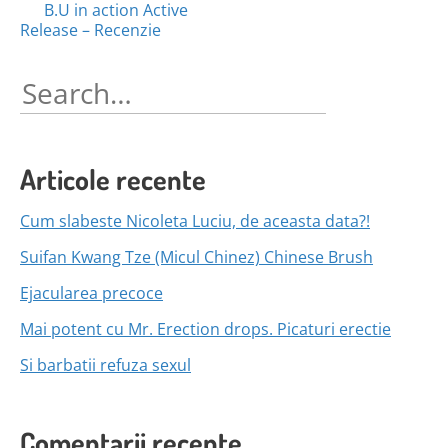
Posts
B.U in action Active
Release – Recenzie
navigation
Search
for:
Articole recente
Cum slabeste Nicoleta Luciu, de aceasta data?!
Suifan Kwang Tze (Micul Chinez) Chinese Brush
Ejacularea precoce
Mai potent cu Mr. Erection drops. Picaturi erectie
Si barbatii refuza sexul
Comentarii recente