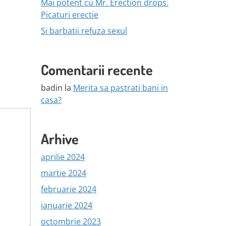
Mai potent cu Mr. Erection drops.
Picaturi erectie
Si barbatii refuza sexul
Comentarii recente
badin
la
Merita sa pastrati bani in
casa?
Arhive
aprilie 2024
martie 2024
februarie 2024
ianuarie 2024
octombrie 2023