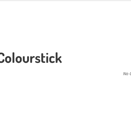
olourstick
No 