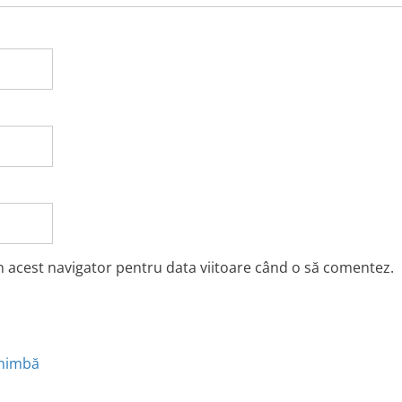
în acest navigator pentru data viitoare când o să comentez.
chimbă