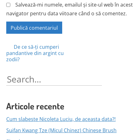
Salvează-mi numele, emailul și site-ul web în acest
navigator pentru data viitoare când o să comentez.
Posts
De ce să-ți cumperi
pandantive din argint cu
navigation
zodii?
Search
for:
Articole recente
Cum slabeste Nicoleta Luciu, de aceasta data?!
Suifan Kwang Tze (Micul Chinez) Chinese Brush