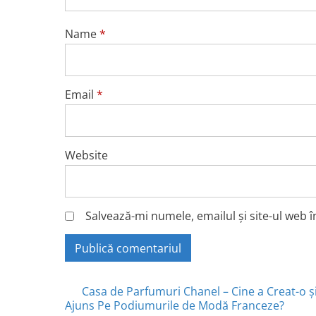
Name
*
Email
*
Website
Salvează-mi numele, emailul și site-ul web 
Posts
Casa de Parfumuri Chanel – Cine a Creat-o 
Ajuns Pe Podiumurile de Modă Franceze?