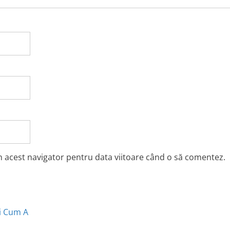
în acest navigator pentru data viitoare când o să comentez.
și Cum A