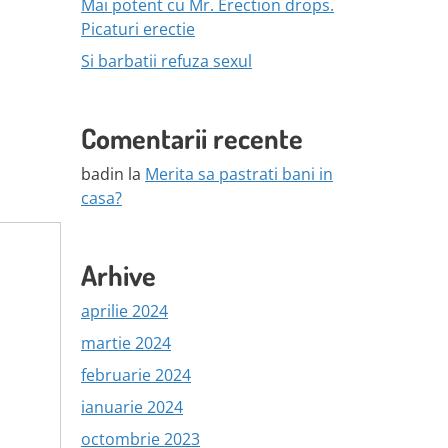
Mai potent cu Mr. Erection drops.
Picaturi erectie
Si barbatii refuza sexul
Comentarii recente
badin
la
Merita sa pastrati bani in
casa?
Arhive
aprilie 2024
martie 2024
februarie 2024
ianuarie 2024
octombrie 2023