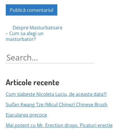
Posts
Despre Masturbatoare
– Cum sa alegi un
navigation
masturbator?
Search
for:
Articole recente
Cum slabeste Nicoleta Luciu, de aceasta data?!
Suifan Kwang Tze (Micul Chinez) Chinese Brush
Ejacularea precoce
Mai potent cu Mr. Erection drops. Picaturi erectie