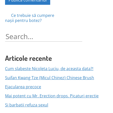
Posts
Ce trebuie să cumpere
nașii pentru botez?
navigation
Search
for:
Articole recente
Cum slabeste Nicoleta Luciu, de aceasta data?!
Suifan Kwang Tze (Micul Chinez) Chinese Brush
Ejacularea precoce
Mai potent cu Mr. Erection drops. Picaturi erectie
Si barbatii refuza sexul