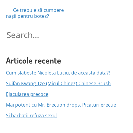
Posts
Ce trebuie să cumpere
nașii pentru botez?
navigation
Search
for:
Articole recente
Cum slabeste Nicoleta Luciu, de aceasta data?!
Suifan Kwang Tze (Micul Chinez) Chinese Brush
Ejacularea precoce
Mai potent cu Mr. Erection drops. Picaturi erectie
Si barbatii refuza sexul